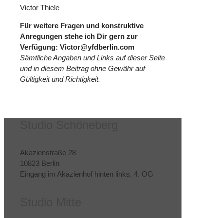
Victor
Thiele
Für weitere Fragen und konstruktive
Anregungen stehe ich Dir gern zur
Verfügung: Victor@yfdberlin.com
Sämtliche Angaben und Links auf dieser Seite
und in diesem Beitrag ohne Gewähr auf
Gültigkeit und Richtigkeit.
Studio Schöneberg
Akazienstraße 28
10823 Berlin
Eingang im Akazienhof hinten links, 4. OG
Studio Mitte