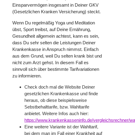
Einsparvermögen insgesamt in Deiner GKV
(Gesetzlichen Kranken Versicherung) steckt.
Wenn Du regelmäßig Yoga und Meditation
übst, Sport treibst, auf Deine Ernährung,
Gesundheit allgemein achtest, kann es sein,
dass Du sehr selten die Leistungen Deiner
Krankenkasse in Anspruch nimmst. Einfach
aus dem Grund, weil Du selten krank bist und
nicht zum Arzt gehst. In diesem Fall es
sinnvoll sich über bestimmte Tarifvariationen
zu informieren.
Check doch mal die Website Deiner
gesetzlichen Krankenkasse und finde
heraus, ob diese beispielsweise
Sebstbehalttarife
, bzw. Wahltarife
anbietet. Weitere
Infos
auch hier:
https://www.krankenkasseninfo.de/vergleichsrechner/wah
Eine weitere Variante ist der Wahltarif,
bei dem man im Fall einer Krankheit auf