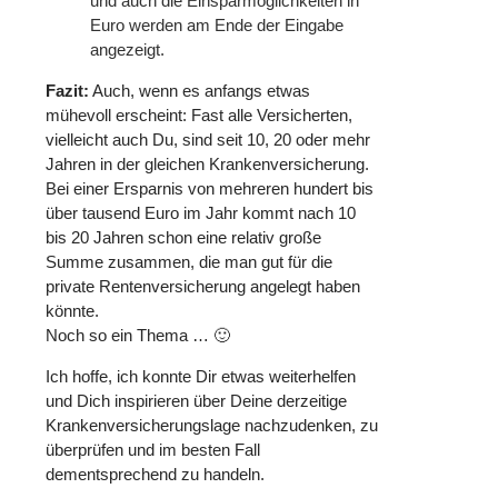
und auch die Einsparmöglichkeiten in
Euro werden am Ende der Eingabe
angezeigt.
Fazit:
Auch, wenn es anfangs etwas
mühevoll erscheint: Fast alle Versicherten,
vielleicht auch Du, sind seit 10, 20 oder mehr
Jahren in der gleichen Krankenversicherung.
Bei einer Ersparnis von mehreren hundert bis
über tausend Euro im Jahr kommt nach 10
bis 20 Jahren schon eine relativ große
Summe zusammen, die man gut für die
private Rentenversicherung angelegt haben
könnte.
Noch so ein Thema … 🙂
Ich hoffe, ich konnte Dir etwas weiterhelfen
und Dich inspirieren über Deine derzeitige
Krankenversicherungslage nachzudenken, zu
überprüfen und im besten Fall
dementsprechend zu handeln.